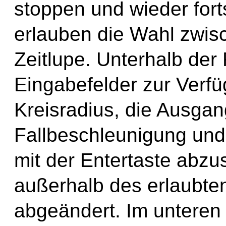
stoppen und wieder for
erlauben die Wahl zwi
Zeitlupe. Unterhalb der
Eingabefelder zur Verfü
Kreisradius, die Ausga
Fallbeschleunigung und
mit der Entertaste abz
außerhalb des erlaubte
abgeändert. Im unteren 