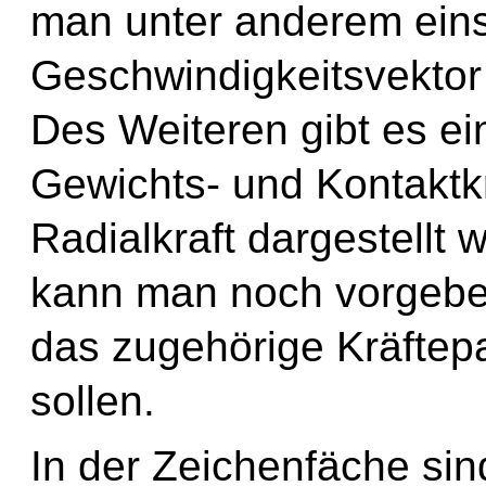
man unter anderem einst
Geschwindigkeitsvektor 
Des Weiteren gibt es ei
Gewichts- und Kontaktkr
Radialkraft dargestellt 
kann man noch vorgeben
das zugehörige Kräftepa
sollen.
In der Zeichenfäche si