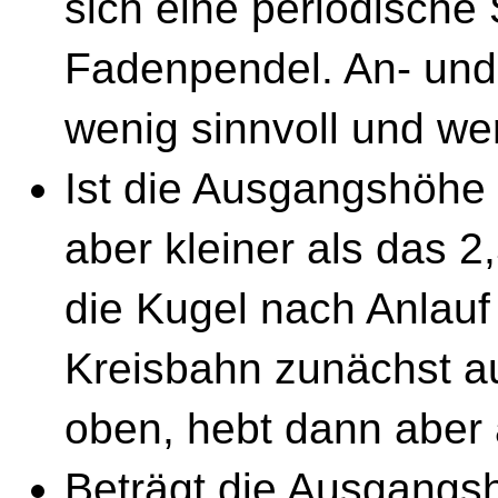
sich eine periodische
Fadenpendel. An- und 
wenig sinnvoll und w
Ist die Ausgangshöhe 
aber kleiner als das
2
die Kugel nach Anlau
Kreisbahn zunächst au
oben, hebt dann aber a
Beträgt die Ausgangs