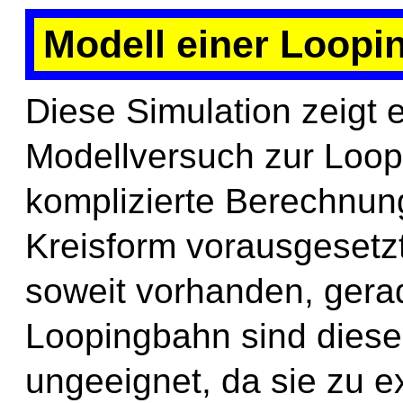
Modell einer Loopin
Diese Simulation zeigt 
Modellversuch zur Loop
komplizierte Berechnun
Kreisform vorausgesetzt
soweit vorhanden, geradl
Loopingbahn sind dies
ungeeignet, da sie zu e