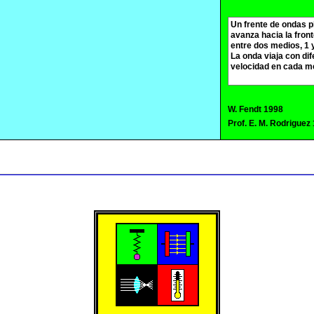
W. Fendt 1998
Prof. E. M. Rodriguez