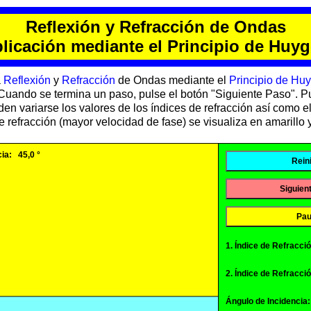
Reflexión y Refracción de Ondas
licación mediante el Principio de Huy
a
Reflexión
y
Refracción
de Ondas mediante el
Principio de Hu
 Cuando se termina un paso, pulse el botón "Siguiente Paso". P
 variarse los valores de los índices de refracción así como el 
 refracción (mayor velocidad de fase) se visualiza en amarillo y 
Reini
Siguien
Pa
1. Índice de Refracció
2. Índice de Refracció
Ángulo de Incidencia: